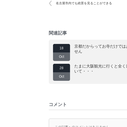
名古屋市内でも絶景を見ることができる
関連記事
京都だからってお寺だけでは
18
せん
Oct
たまに大阪観光に行くと全く
28
いて・・・
Oct
コメント