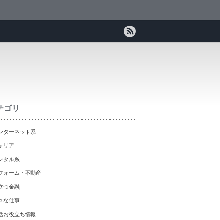
テゴリ
ンターネット系
ャリア
ンタル系
フォーム・不動産
立つ金融
々な仕事
活お役立ち情報