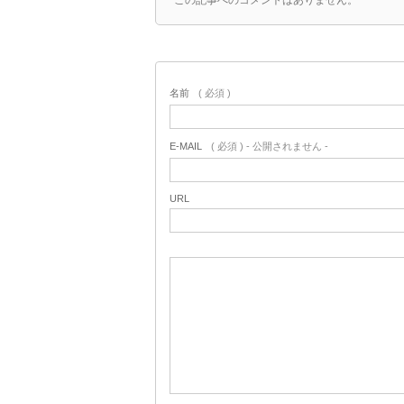
この記事へのコメントはありません。
名前
( 必須 )
E-MAIL
( 必須 ) - 公開されません -
URL